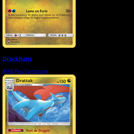
Drackhaus
#105
Peu Commune