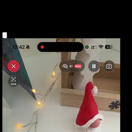
Base
Dragon
Obtenir l'app Eyevo