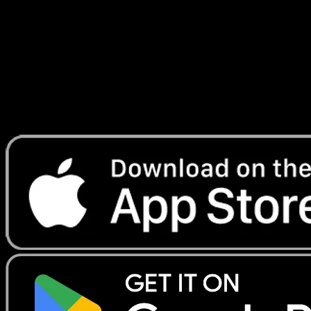
#104
Telechargez Eyevo pour scanner les cartes
instantanement et suivre les prix.
Profitez de prix en direct, d'outils de collection et de scans
rapides. Ouvrez cette carte dans l'app ou telechargez
maintenant.