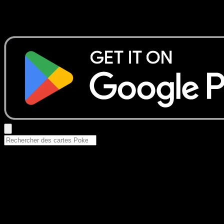
Aucun résultat
Essayez avec un nom de Pokemon, un set ou un type de ca