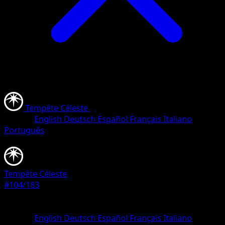
Tempête Céleste
•
#104/183
•
Commune
Langue
English
Deutsch
Español
Français
Italiano
Português
Pokémon
Base
Tempête Céleste
#104/183
Rarete
Commune
Langue
English
Deutsch
Español
Français
Italiano