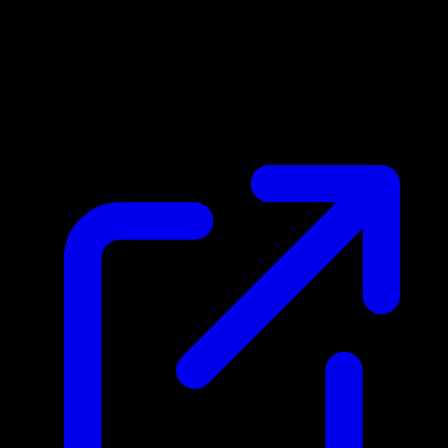
Prix du marche
$0.18
Mis a jour 19/04/2026