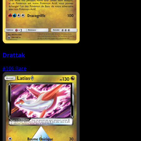
Drattak
#106
Rare