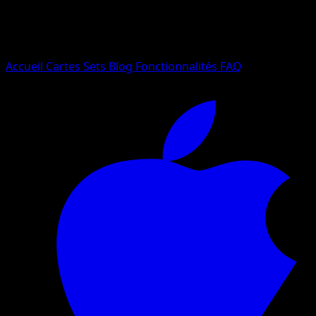
Essayez avec un nom de Pokemon, un set ou un type de ca
Langue
Accueil
Cartes
Sets
Blog
Fonctionnalités
FAQ