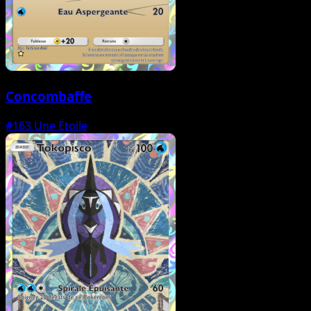
Concombaffe
#163
Une Étoile