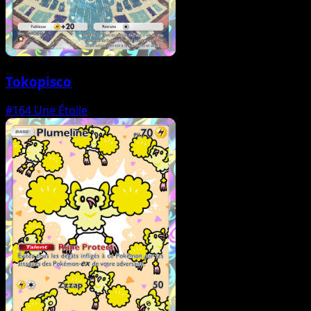
Tokopisco
#164
Une Étoile