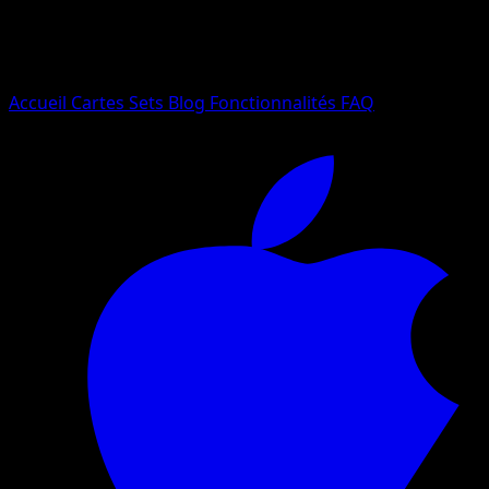
Essayez avec un nom de Pokemon, un set ou un type de ca
Langue
Accueil
Cartes
Sets
Blog
Fonctionnalités
FAQ