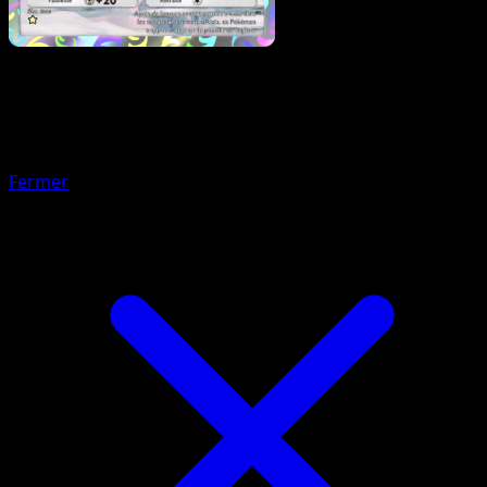
Pokémon
Base
Boumata
Fermer