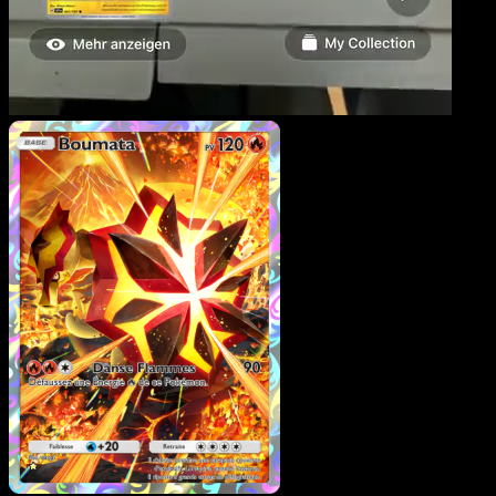
Boumata
·
Gardiens