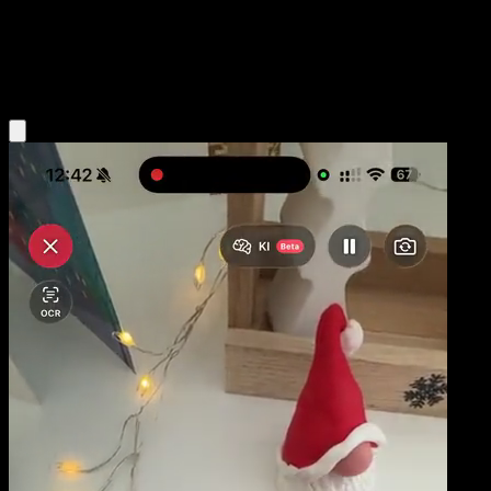
Base
Fire
Obtenir l'app Eyevo