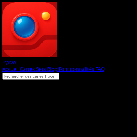
Eyevo
Accueil
Cartes
Sets
Blog
Fonctionnalités
FAQ