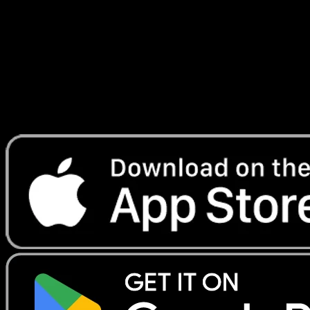
Astraux
#161
Telechargez Eyevo pour scanner les cartes
instantanement et suivre les prix.
Profitez de prix en direct, d'outils de collection et de scans
rapides. Ouvrez cette carte dans l'app ou telechargez
maintenant.