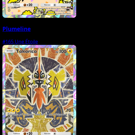
Plumeline
#165
Une Étoile