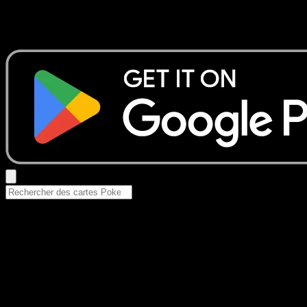
Aucun résultat
Essayez avec un nom de Pokemon, un set ou un type de ca