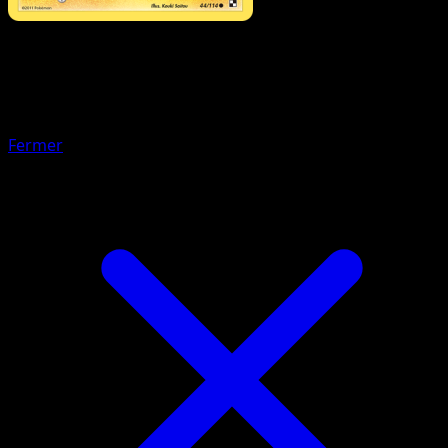
Pokémon
Niveau 1
Zéblitz
Fermer