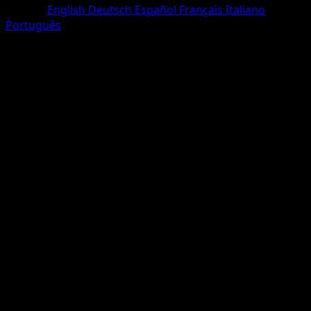
Langue
English
Deutsch
Español
Français
Italiano
Português