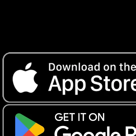
Telechargez Eyevo pour scanner les cartes
instantanement et suivre les prix.
Profitez de prix en direct, d'outils de collection et de scans
rapides. Ouvrez cette carte dans l'app ou telechargez
maintenant.