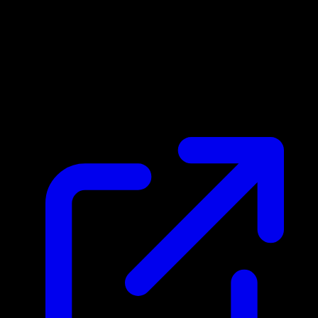
Prix du marche
$0.93
Mis a jour 20/04/2026