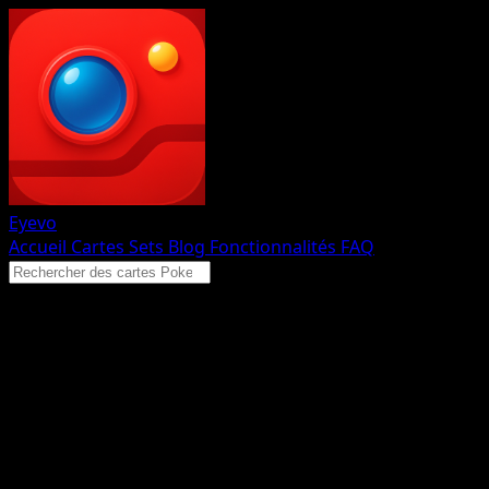
Eyevo
Accueil
Cartes
Sets
Blog
Fonctionnalités
FAQ