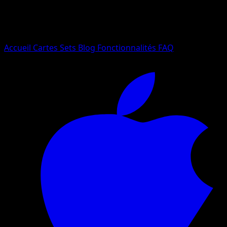
Essayez avec un nom de Pokemon, un set ou un type de ca
Langue
Accueil
Cartes
Sets
Blog
Fonctionnalités
FAQ