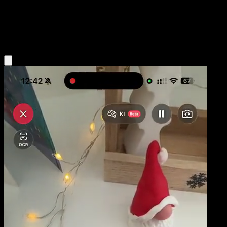
Niveau 1
Lightning
Obtenir l'app Eyevo