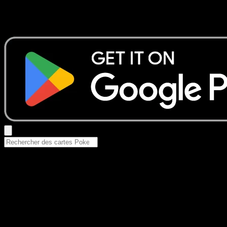
Aucun résultat
Essayez avec un nom de Pokemon, un set ou un type de ca