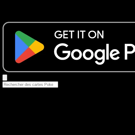
Aucun résultat
Essayez avec un nom de Pokemon, un set ou un type de ca