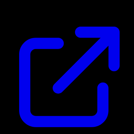
$3.92
Mis a jour 18/04/2026