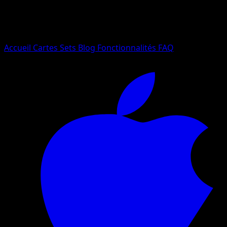
Essayez avec un nom de Pokemon, un set ou un type de ca
Langue
Accueil
Cartes
Sets
Blog
Fonctionnalités
FAQ