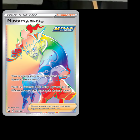
Mustar Style Mille Poings
Styles de combat
#176
Telechargez Eyevo pour scanner les cartes