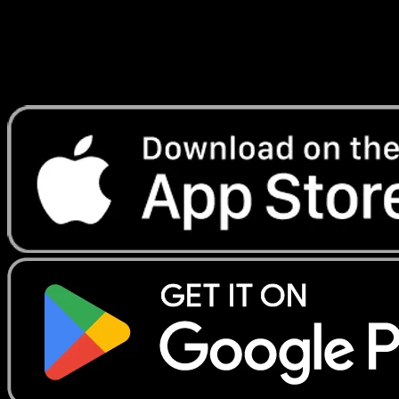
instantanement et suivre les prix.
Profitez de prix en direct, d'outils de collection et de scans
rapides. Ouvrez cette carte dans l'app ou telechargez
maintenant.