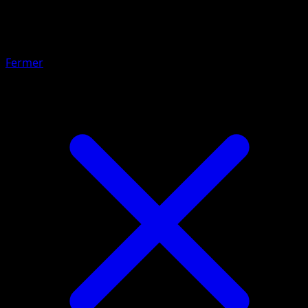
Mustar Style Mille Poings
Fermer