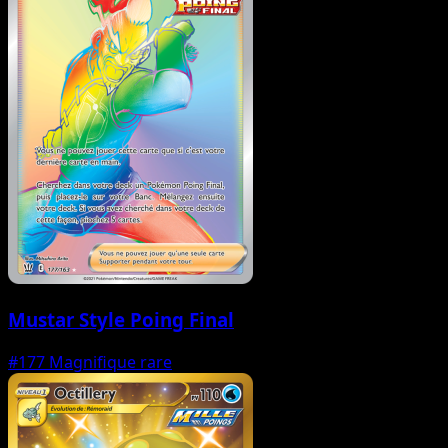
Mustar Style Poing Final
#177
Magnifique rare