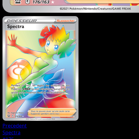
Precedent
Spectra