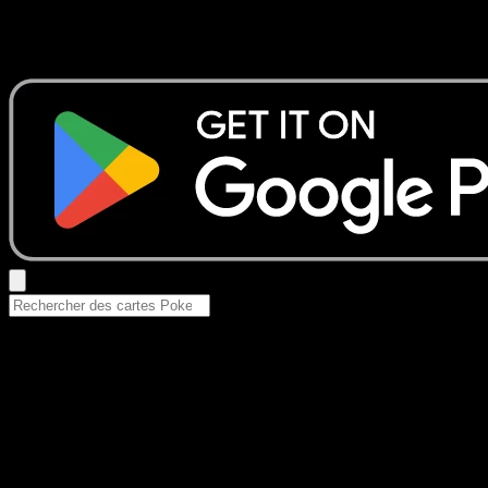
Aucun résultat
Essayez avec un nom de Pokemon, un set ou un type de ca