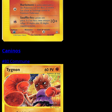
Caninos
#80
Commune