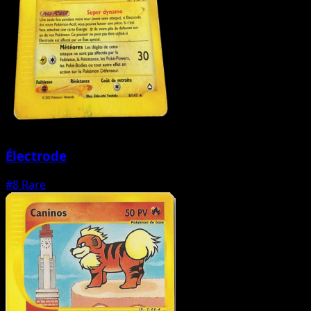
Électrode
#8
Rare