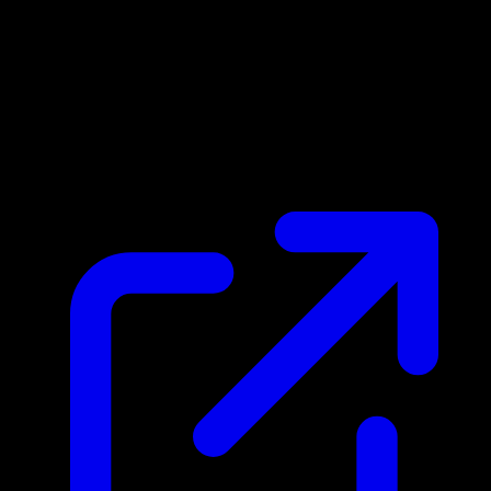
Prix du marche
$15.68
Mis a jour 27/04/2026