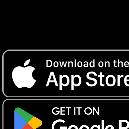
Telechargez Eyevo pour scanner les cartes
instantanement et suivre les prix.
Profitez de prix en direct, d'outils de collection et de scans
rapides. Ouvrez cette carte dans l'app ou telechargez
maintenant.