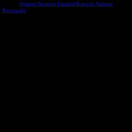
Langue
English
Deutsch
Español
Français
Italiano
Português