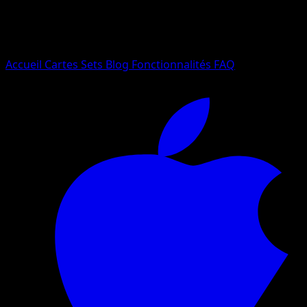
Essayez avec un nom de Pokemon, un set ou un type de ca
Langue
Accueil
Cartes
Sets
Blog
Fonctionnalités
FAQ