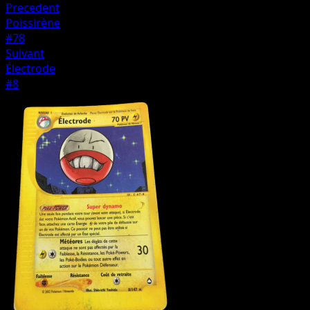
Precedent
Poissirène
#78
Suivant
Électrode
#8