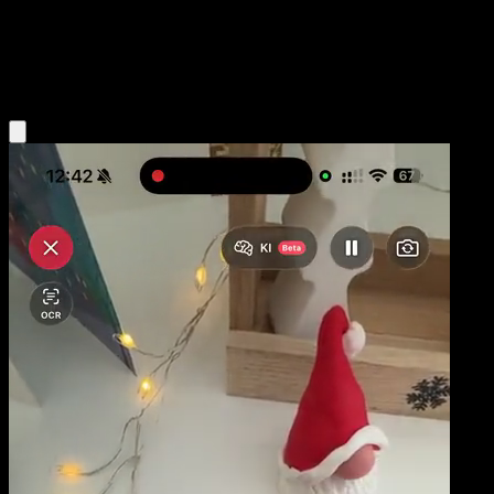
Base
Grass
Obtenir l'app Eyevo