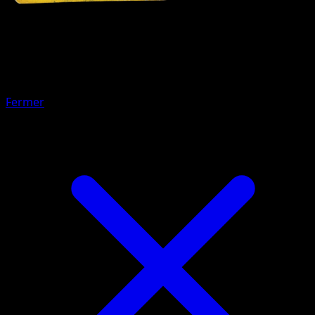
Pokémon
Base
Tadmorv
Fermer