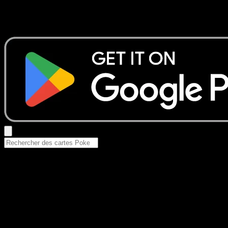
Aucun résultat
Essayez avec un nom de Pokemon, un set ou un type de ca