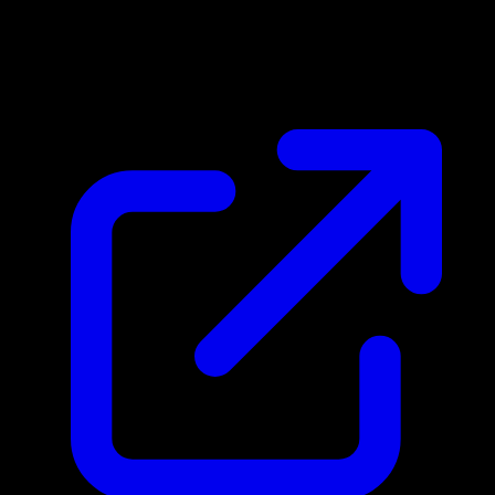
Prix du marche
$0.10
Mis a jour 15/04/2026