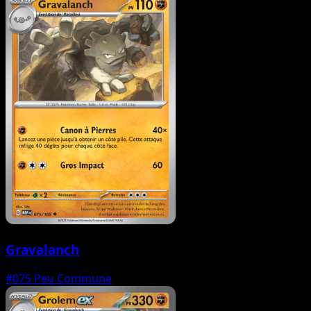
Gravalanch
#075
Peu Commune