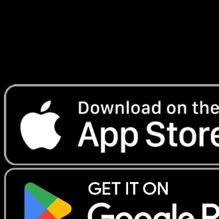
Telechargez Eyevo pour scanner les cartes
instantanement et suivre les prix.
Profitez de prix en direct, d'outils de collection et de scans
rapides. Ouvrez cette carte dans l'app ou telechargez
maintenant.