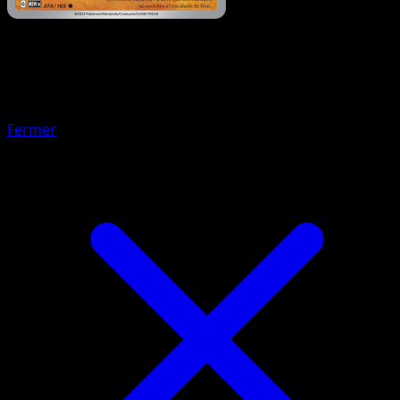
Pokémon
Niveau 1
Tentacruel
Fermer