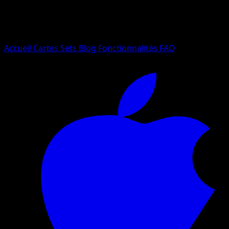
Essayez avec un nom de Pokemon, un set ou un type de ca
Langue
Accueil
Cartes
Sets
Blog
Fonctionnalités
FAQ