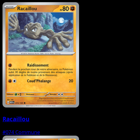
Racaillou
#074
Commune