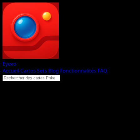
Eyevo
Accueil
Cartes
Sets
Blog
Fonctionnalités
FAQ