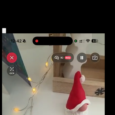
Niveau 1
Water
Obtenir l'app Eyevo