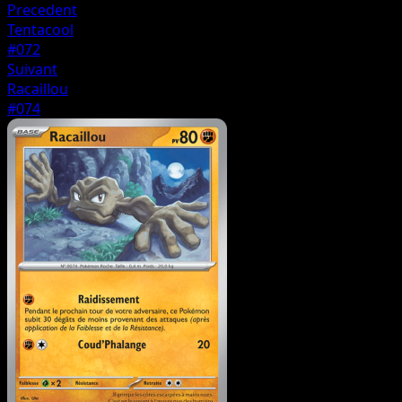
Precedent
Tentacool
#072
Suivant
Racaillou
#074