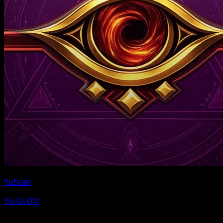
YuScan
Yu-Gi-Oh!
Pokemon y los nombres de personajes de Pokemon son