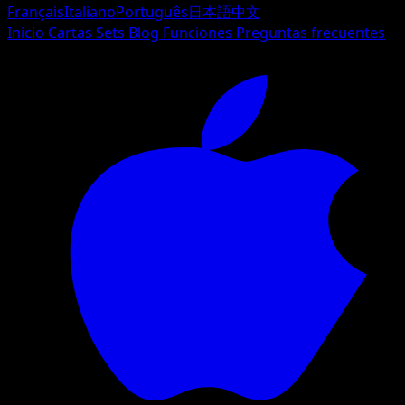
Français
Italiano
Português
日本語
中文
Inicio
Cartas
Sets
Blog
Funciones
Preguntas frecuentes