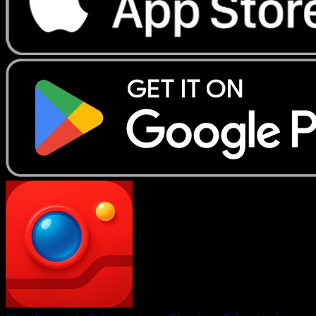
Eyevo TCG Scanner