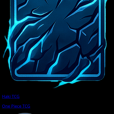
Haki TCG
One Piece TCG