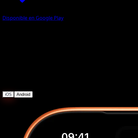
Disponible en Google Play
Sigue tu total, cada día
Eyevo hace una captura diaria de tu colección para que
veas exactamente cómo se mueve tu portafolio — sin
mover un dedo.
Estadísticas de Colección
iOS
Android