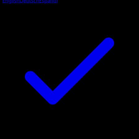
English
Deutsch
Español