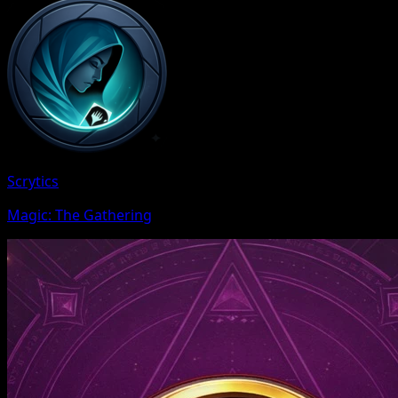
Scrytics
Magic: The Gathering