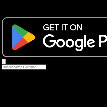
No se encontraron resultados
Busca nombres de Pokemon, sets o tipos de carta.