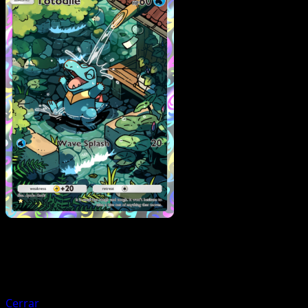
Pokemon
Basic
Magby
Cerrar