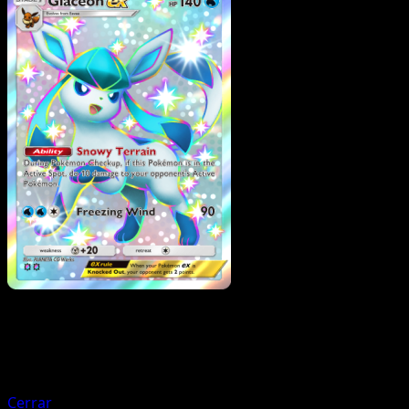
Pokemon
Stage1
Gyarados ex
Cerrar