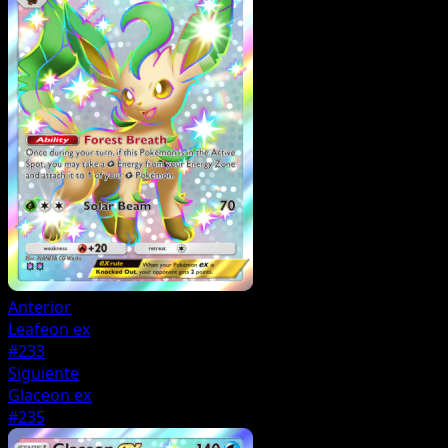
Anterior
Leafeon ex
#233
Siguiente
Glaceon ex
#235