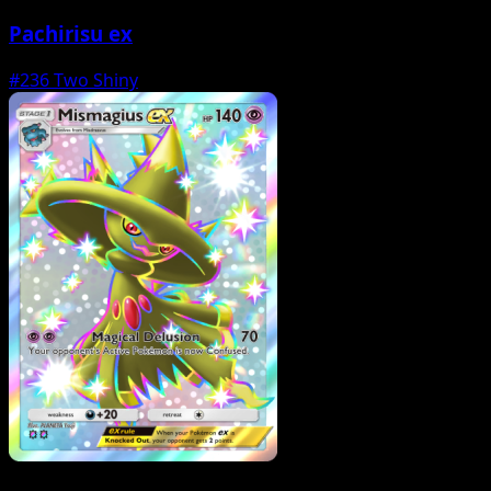
Pachirisu ex
#236
Two Shiny