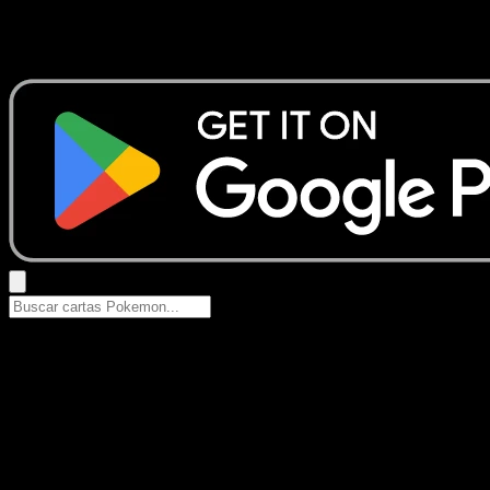
No se encontraron resultados
Busca nombres de Pokemon, sets o tipos de carta.