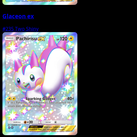
Glaceon ex
#235
Two Shiny