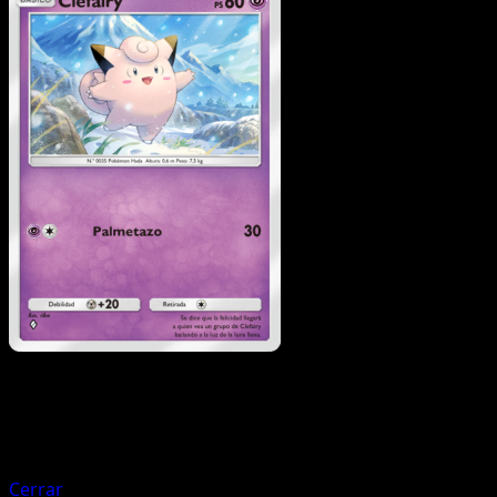
Pokémon
Fase 1
Manectric
Cerrar