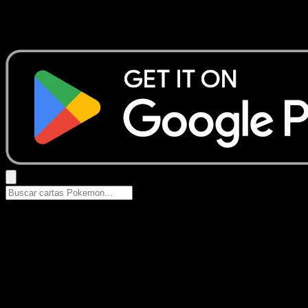
No se encontraron resultados
Busca nombres de Pokemon, sets o tipos de carta.