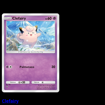
Clefairy