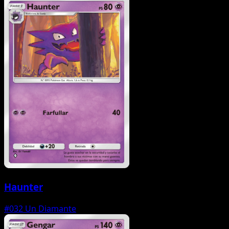
Haunter
#032
Un Diamante