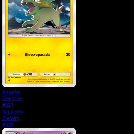
Anterior
Electrike
#027
Siguiente
Clefairy
#029