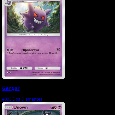
Gengar
#033
Dos Diamantes