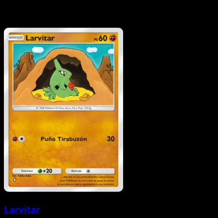
Larvitar