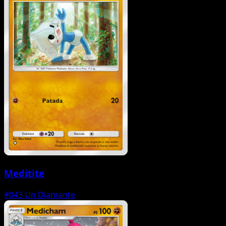
Meditite
#043
Un Diamante