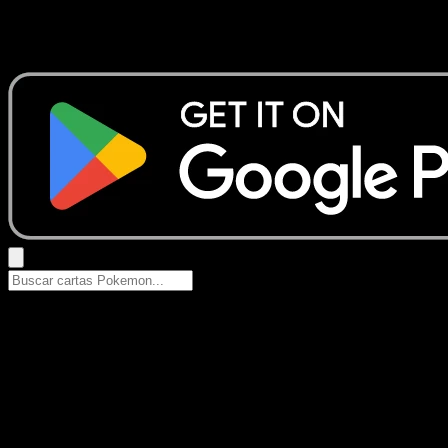
No se encontraron resultados
Busca nombres de Pokemon, sets o tipos de carta.