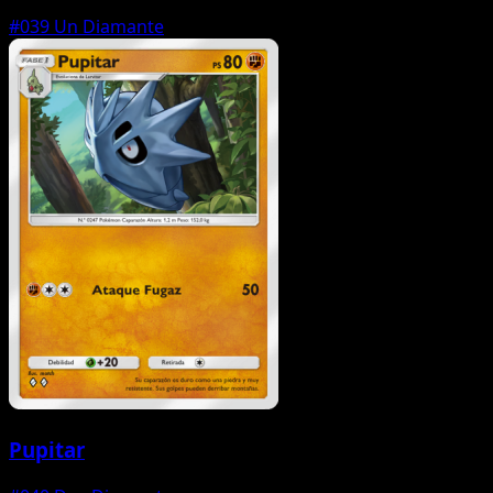
#039
Un Diamante
Pupitar