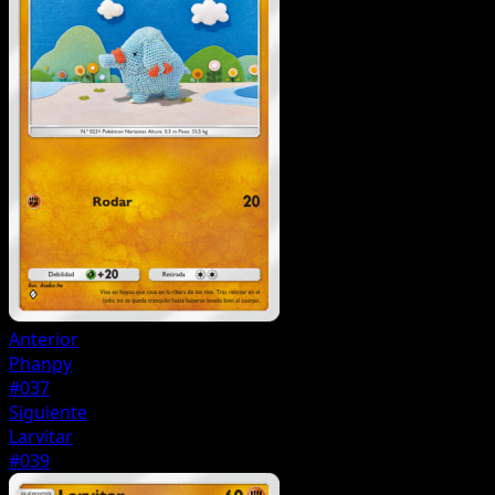
Anterior
Phanpy
#037
Siguiente
Larvitar
#039