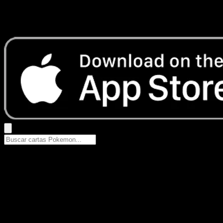
No se encontraron resultados
Busca nombres de Pokemon, sets o tipos de carta.