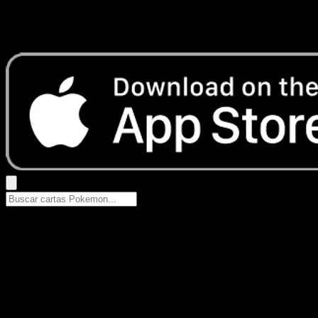
No se encontraron resultados
Busca nombres de Pokemon, sets o tipos de carta.