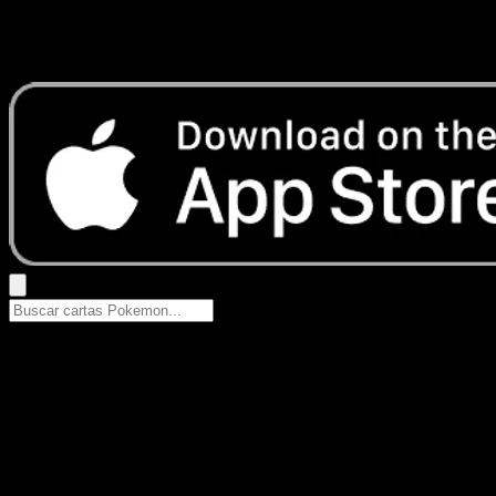
No se encontraron resultados
Busca nombres de Pokemon, sets o tipos de carta.