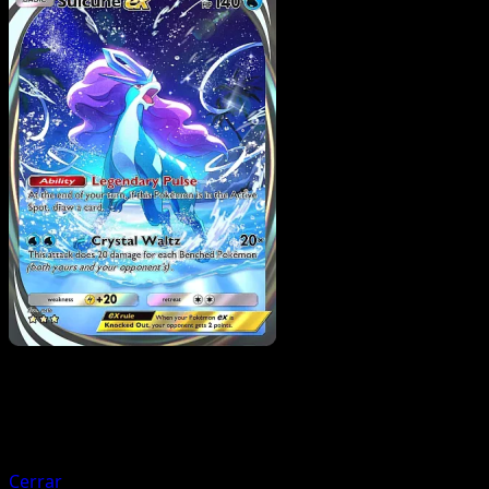
Pokemon
Stage2
Poliwrath ex
Cerrar