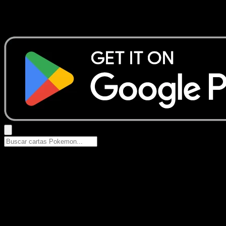
No se encontraron resultados
Busca nombres de Pokemon, sets o tipos de carta.