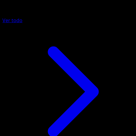
Más de Manantial Oculto
Ver todo