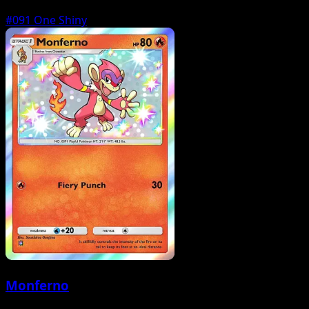
#091
One Shiny
Monferno