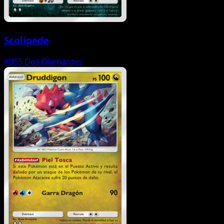
Scolipede
#055
Dos Diamantes