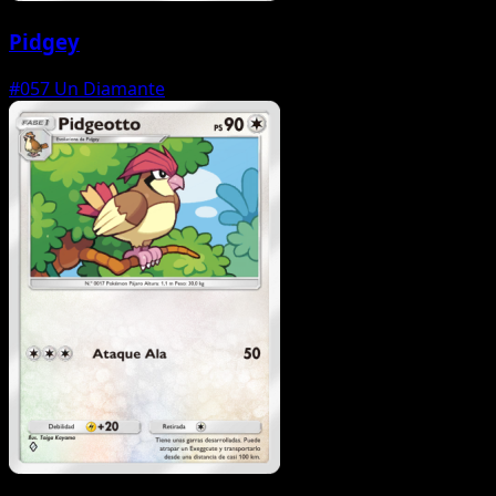
Pidgey
#057
Un Diamante