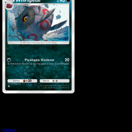
Pokémon
Básico
Venipede
Cerrar