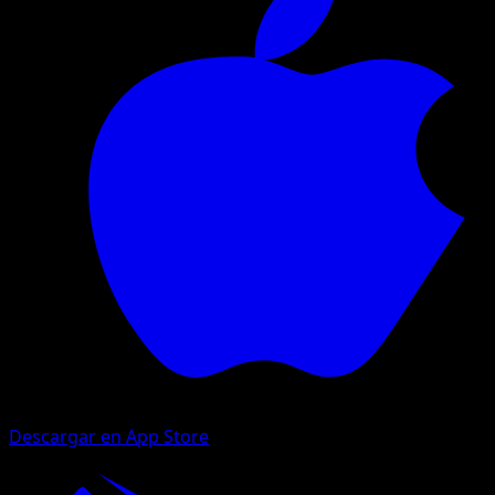
Descargar en App Store