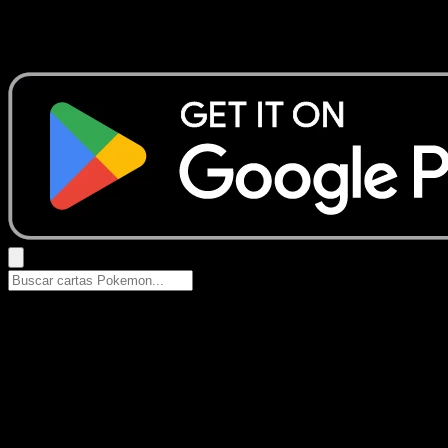
No se encontraron resultados
Busca nombres de Pokemon, sets o tipos de carta.