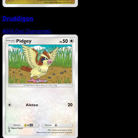
Druddigon
#056
Dos Diamantes