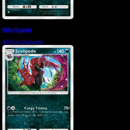
Whirlipede
#054
Un Diamante