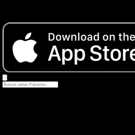
No se encontraron resultados
Busca nombres de Pokemon, sets o tipos de carta.