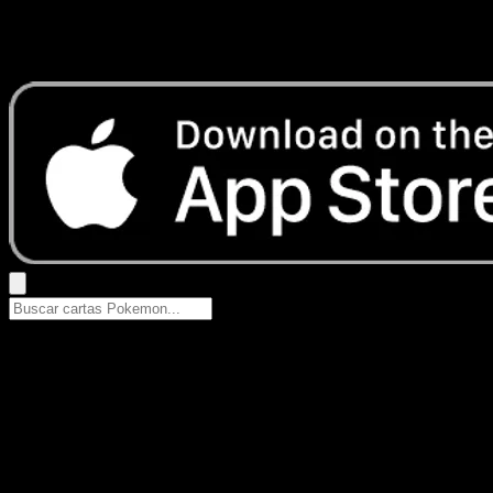
No se encontraron resultados
Busca nombres de Pokemon, sets o tipos de carta.