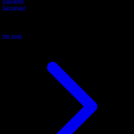
Siguiente
Garganacl
Más de Megaevolución
Ver todo