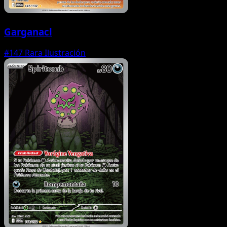
Garganacl
#147
Rara Ilustración