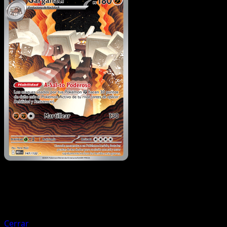
Pokémon
Básico
Marshadow
Cerrar