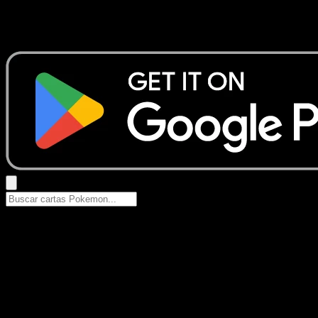
No se encontraron resultados
Busca nombres de Pokemon, sets o tipos de carta.