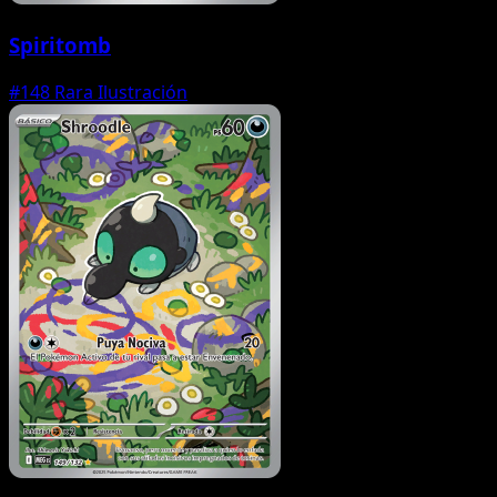
Spiritomb
#148
Rara Ilustración