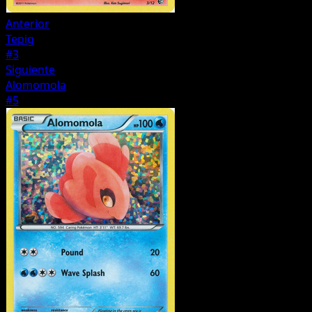
Anterior
Tepig
#3
Siguiente
Alomomola
#5