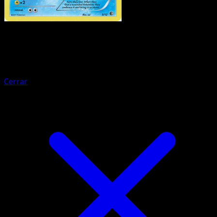
Pokemon
Basic
Oshawott
Cerrar