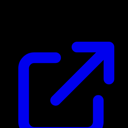
Precio de mercado
$6.77
Actualizado 24/4/2026