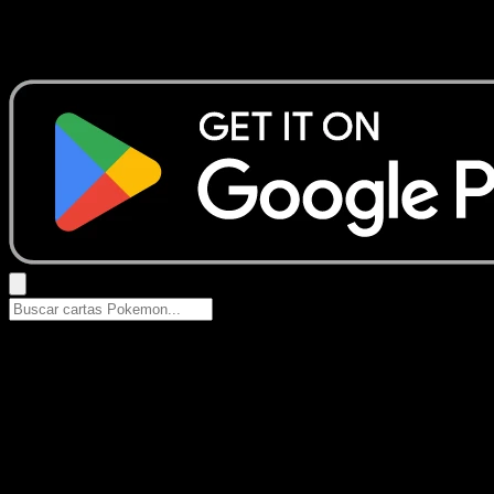
No se encontraron resultados
Busca nombres de Pokemon, sets o tipos de carta.