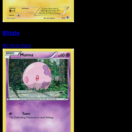
Blitzle
#6
Holo Rare