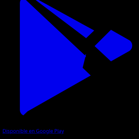
Disponible en Google Play