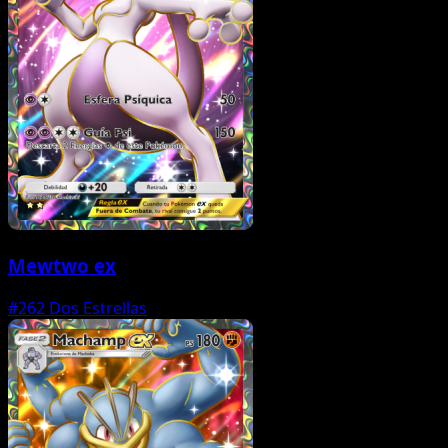
Mewtwo ex
#262
Dos Estrellas