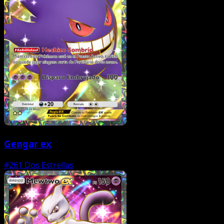
Gengar ex
#261
Dos Estrellas