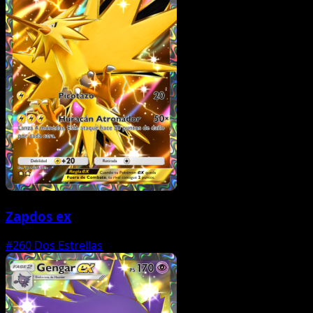
Zapdos ex
#260
Dos Estrellas