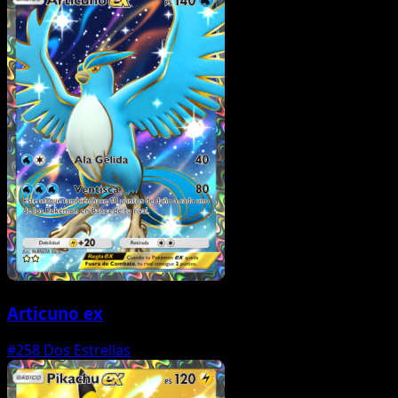
Articuno ex
#258
Dos Estrellas