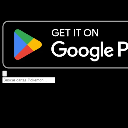
No se encontraron resultados
Busca nombres de Pokemon, sets o tipos de carta.