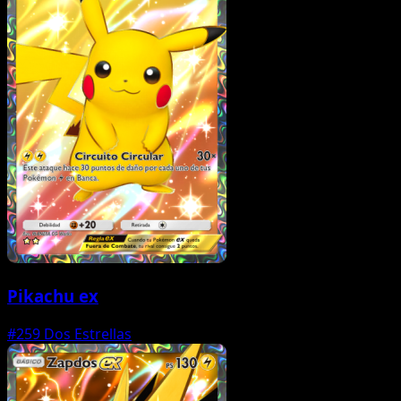
Pikachu ex
#259
Dos Estrellas