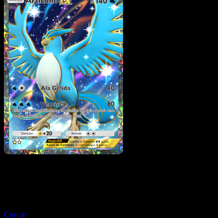
Pokémon
Fase 1
Starmie ex
Cerrar