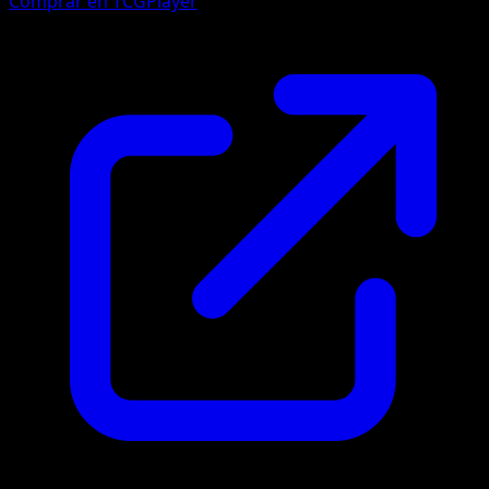
Comprar en TCGPlayer