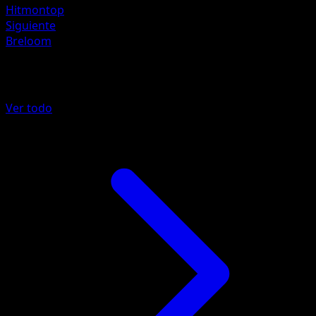
Hitmontop
Siguiente
Breloom
Más de Puños Furiosos
Ver todo