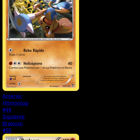
Anterior
Hitmontop
#49
Siguiente
Breloom
#50