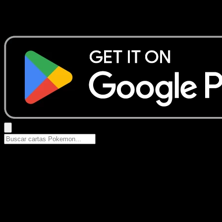
No se encontraron resultados
Busca nombres de Pokemon, sets o tipos de carta.