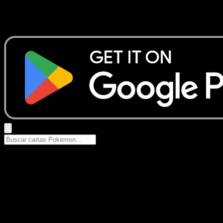
No se encontraron resultados
Busca nombres de Pokemon, sets o tipos de carta.