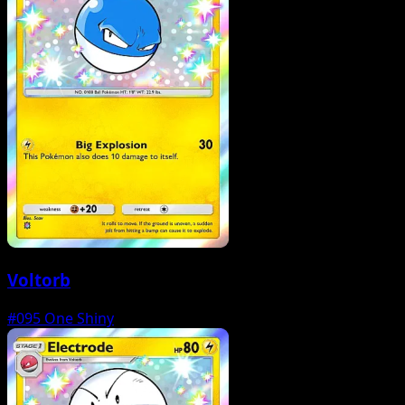
Voltorb
#095
One Shiny