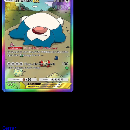
Pokemon
Stage2
Dragonite ex
Cerrar