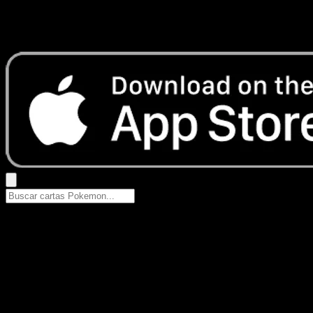
No se encontraron resultados
Busca nombres de Pokemon, sets o tipos de carta.