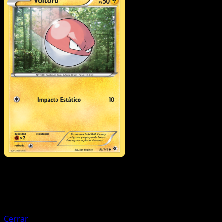
Pokémon
Básico
Pikachu
Cerrar