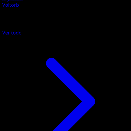
Voltorb
Más de Fronteras Cruzadas
Ver todo