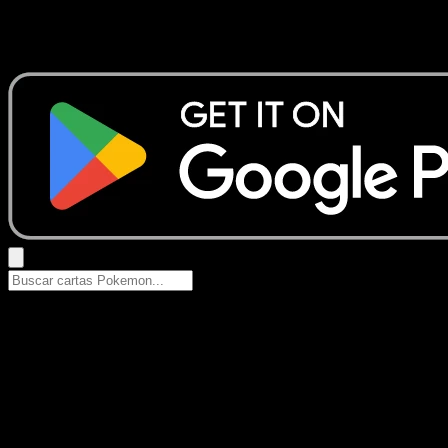
No se encontraron resultados
Busca nombres de Pokemon, sets o tipos de carta.