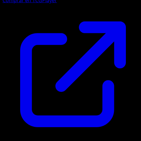
Comprar en TCGPlayer