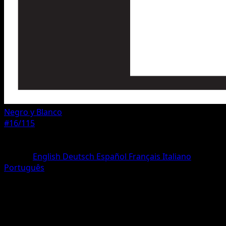
Negro y Blanco
#16/115
Rareza
Común
Idioma
English
Deutsch
Español
Français
Italiano
Português