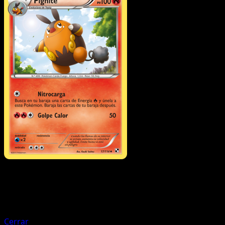
Pokémon
Básico
Tepig
Cerrar