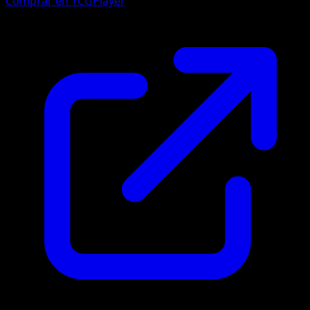
Comprar en TCGPlayer