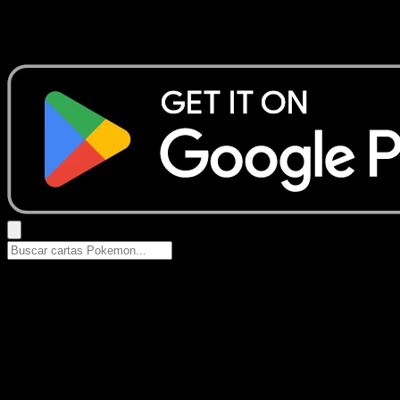
No se encontraron resultados
Busca nombres de Pokemon, sets o tipos de carta.