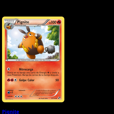
Pignite