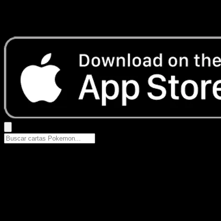
No se encontraron resultados
Busca nombres de Pokemon, sets o tipos de carta.