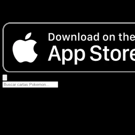
No se encontraron resultados
Busca nombres de Pokemon, sets o tipos de carta.