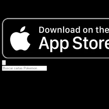
No se encontraron resultados
Busca nombres de Pokemon, sets o tipos de carta.