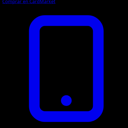
Comprar en CardMarket