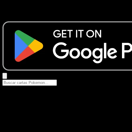
No se encontraron resultados
Busca nombres de Pokemon, sets o tipos de carta.