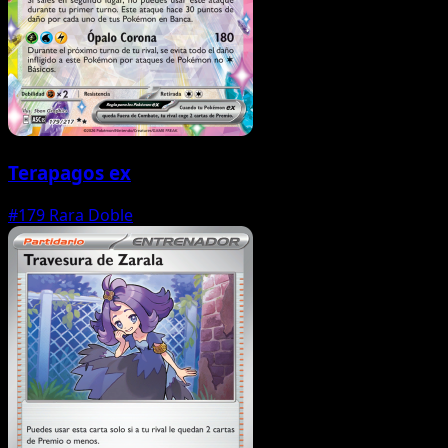
Terapagos ex
#179
Rara Doble