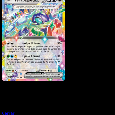
Pokémon
Básico
Terapagos
Cerrar