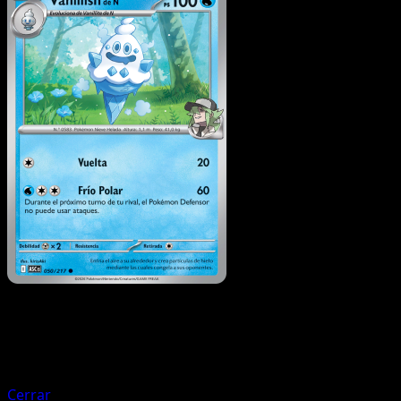
Pokémon
Básico
Vanillite de N
Cerrar