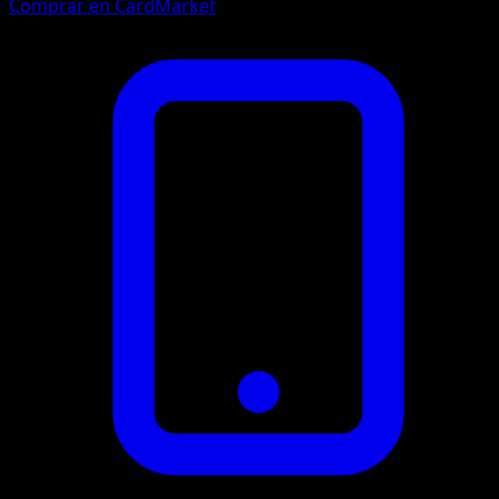
Comprar en CardMarket