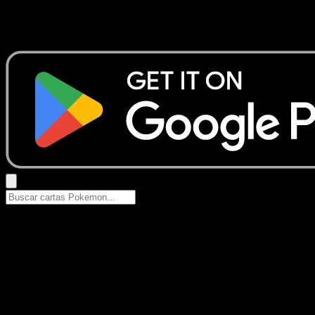
No se encontraron resultados
Busca nombres de Pokemon, sets o tipos de carta.