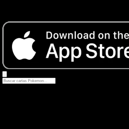
No se encontraron resultados
Busca nombres de Pokemon, sets o tipos de carta.