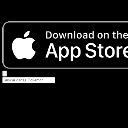
No se encontraron resultados
Busca nombres de Pokemon, sets o tipos de carta.