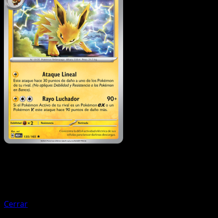
Pokémon
Fase 1
Vaporeon
Cerrar