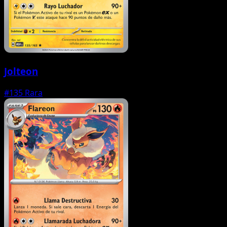
Jolteon
#135
Rara