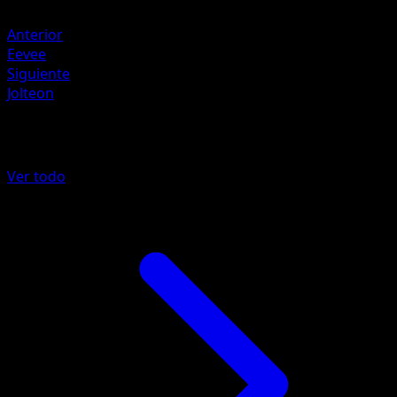
Rayo ×2
Anterior
Eevee
Siguiente
Jolteon
Más de 151
Ver todo