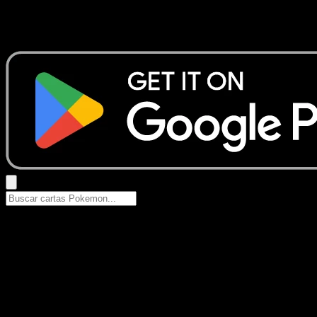
No se encontraron resultados
Busca nombres de Pokemon, sets o tipos de carta.