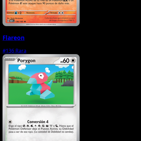
Flareon
#136
Rara