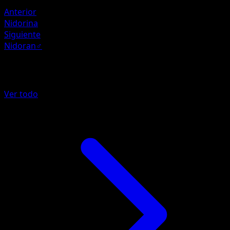
Lucha ×2
Anterior
Nidorina
Siguiente
Nidoran♂
Más de 151
Ver todo