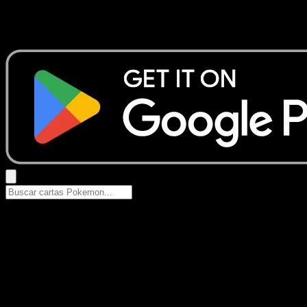
No se encontraron resultados
Busca nombres de Pokemon, sets o tipos de carta.