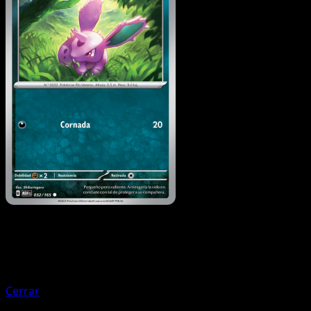
Pokémon
Fase 2
Nidoqueen
Cerrar