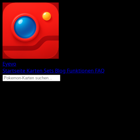
Eyevo
Startseite
Karten
Sets
Blog
Funktionen
FAQ