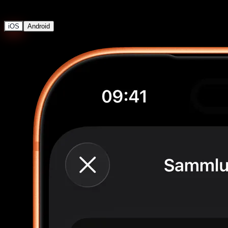
Sammlungs-Insights
iOS
Android