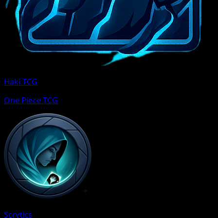
Haki TCG
One Piece TCG
Scrytics