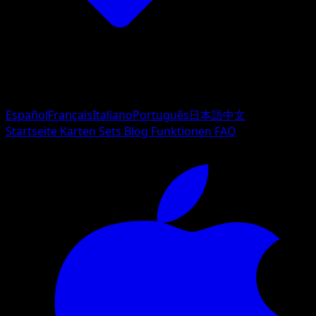
Español
Français
Italiano
Português
日本語
中文
Startseite
Karten
Sets
Blog
Funktionen
FAQ