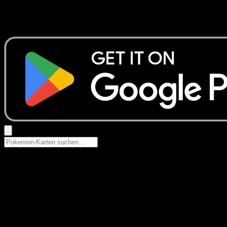
Keine Ergebnisse
Suche nach Pokemon-Namen, Set-Namen oder Kartentyp