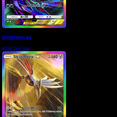
Umbreon ex
#208
Two Star