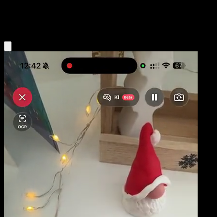
Psychic
Eyevo App holen