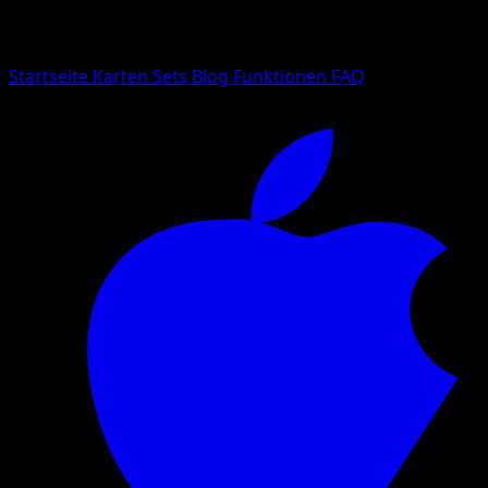
Suche nach Pokemon-Namen, Set-Namen oder Kartentyp
Sprache
Startseite
Karten
Sets
Blog
Funktionen
FAQ