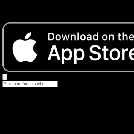
Keine Ergebnisse
Suche nach Pokemon-Namen, Set-Namen oder Kartentyp