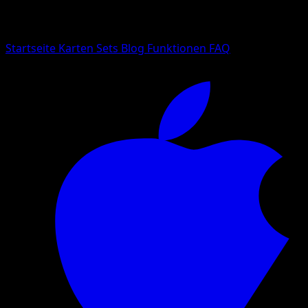
Suche nach Pokemon-Namen, Set-Namen oder Kartentyp
Sprache
Startseite
Karten
Sets
Blog
Funktionen
FAQ