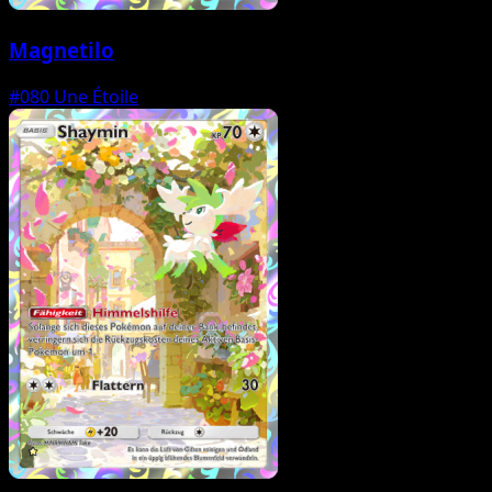
Magnetilo
#080
Une Étoile