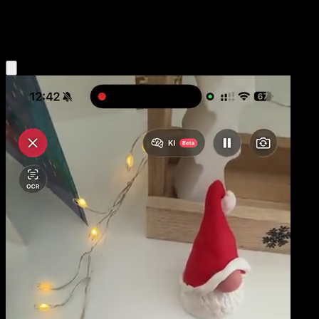
Fire
Eyevo App holen