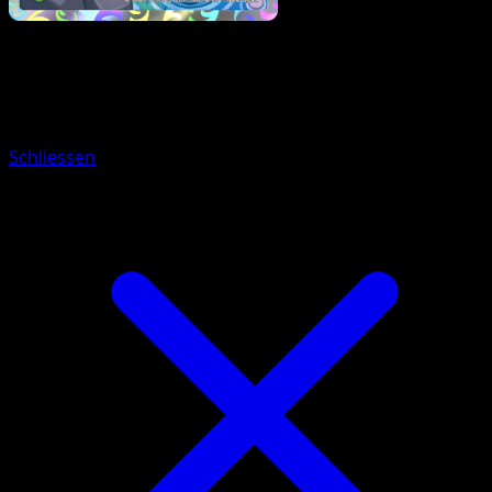
Pokémon
Rang 1
Hundemon
Schliessen