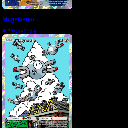
Mogelbaum
#079
Une Étoile