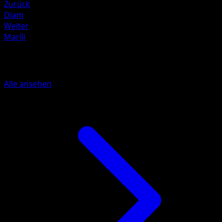
Zurück
Diam
Weiter
Marill
Mehr aus Licht des Triumphs
Alle ansehen