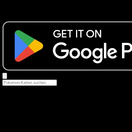
Keine Ergebnisse
Suche nach Pokemon-Namen, Set-Namen oder Kartentyp