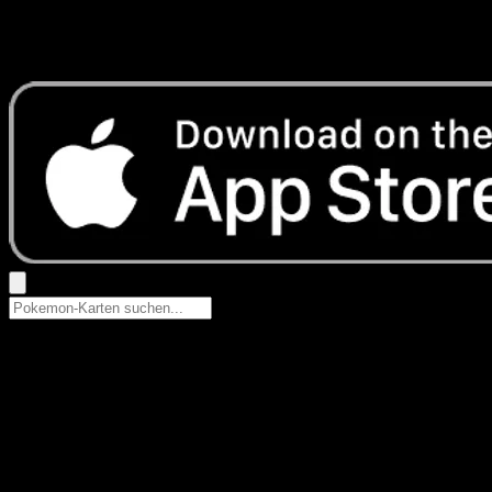
Keine Ergebnisse
Suche nach Pokemon-Namen, Set-Namen oder Kartentyp