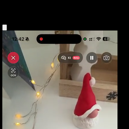
Fire
Eyevo App holen