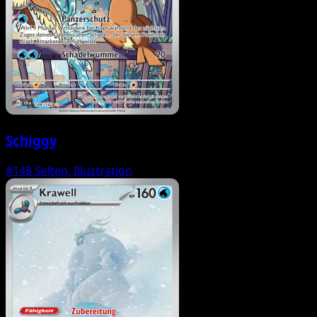
Schiggy
#148
Selten, Illustration