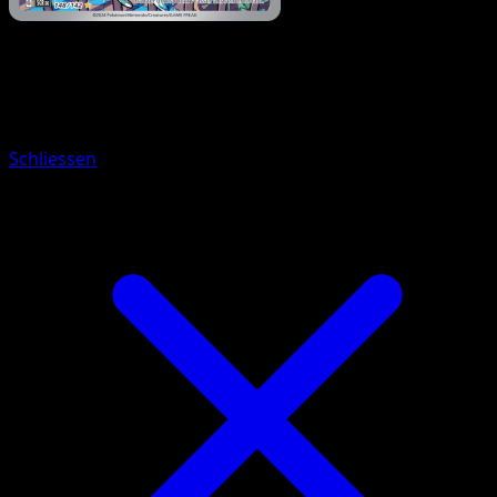
Pokémon
Rang 1
Kickerlo
Schliessen