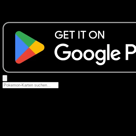
Keine Ergebnisse
Suche nach Pokemon-Namen, Set-Namen oder Kartentyp