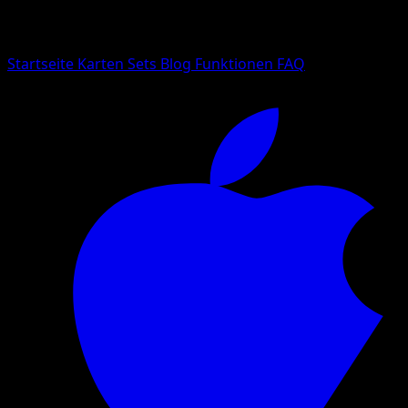
Suche nach Pokemon-Namen, Set-Namen oder Kartentyp
Sprache
Startseite
Karten
Sets
Blog
Funktionen
FAQ