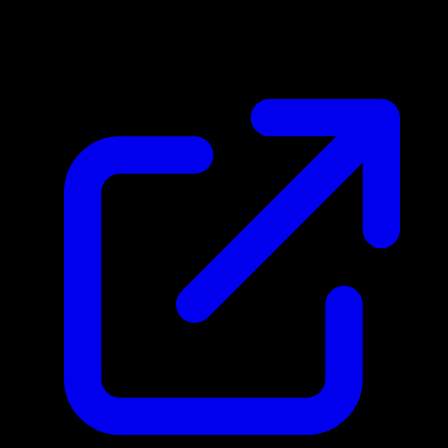
$5.76
Aktualisiert 15.4.2026