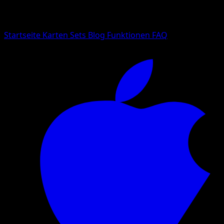
Suche nach Pokemon-Namen, Set-Namen oder Kartentyp
Sprache
Startseite
Karten
Sets
Blog
Funktionen
FAQ