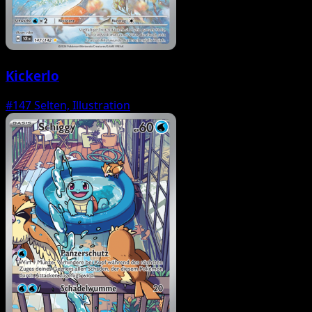
Kickerlo
#147
Selten, Illustration