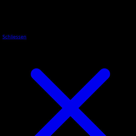
Pokémon
Rang 1
Liliep
Schliessen