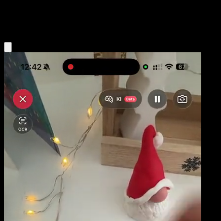
Grass
Eyevo App holen