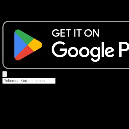
Keine Ergebnisse
Suche nach Pokemon-Namen, Set-Namen oder Kartentyp