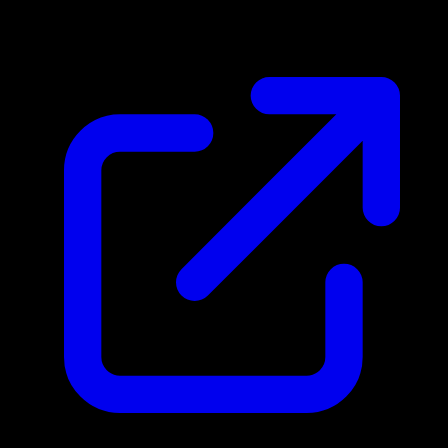
$5.63
Aktualisiert 22.4.2026