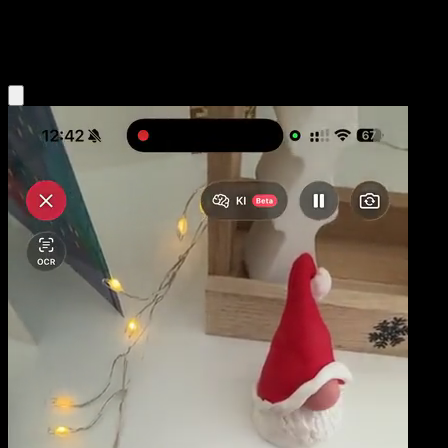
Water
Eyevo App holen