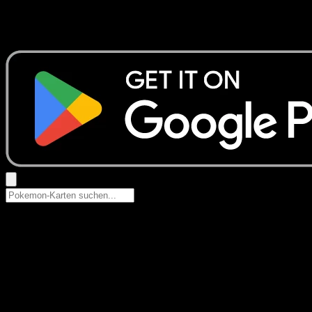
Keine Ergebnisse
Suche nach Pokemon-Namen, Set-Namen oder Kartentyp