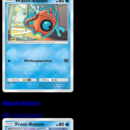
Wasch-Rotom
#047
Une Diamant