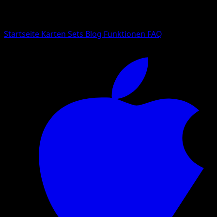
Suche nach Pokemon-Namen, Set-Namen oder Kartentyp
Sprache
Startseite
Karten
Sets
Blog
Funktionen
FAQ