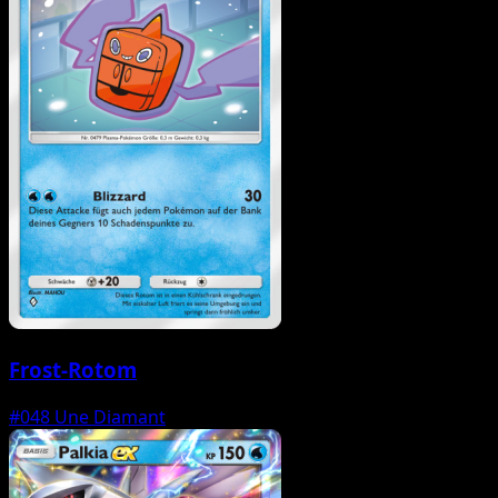
Frost-Rotom
#048
Une Diamant