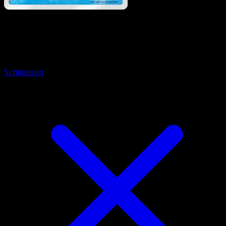
Pokémon
Basis
Shnebedeck
Schliessen