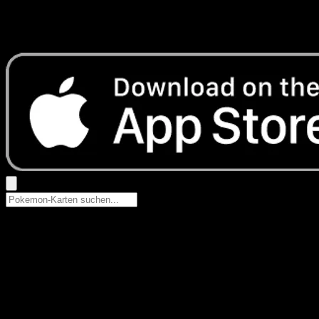
Keine Ergebnisse
Suche nach Pokemon-Namen, Set-Namen oder Kartentyp