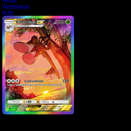
Yanmega-ex
#196
Trainer