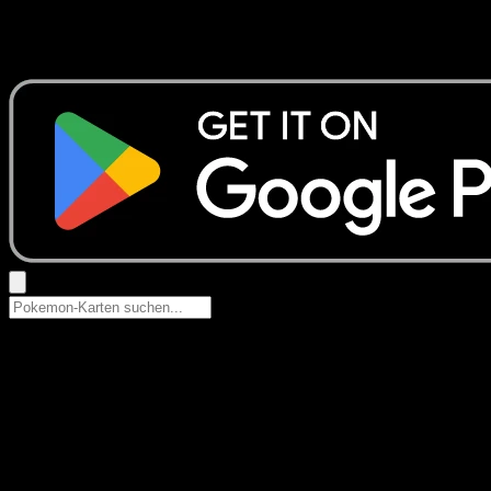
Keine Ergebnisse
Suche nach Pokemon-Namen, Set-Namen oder Kartentyp