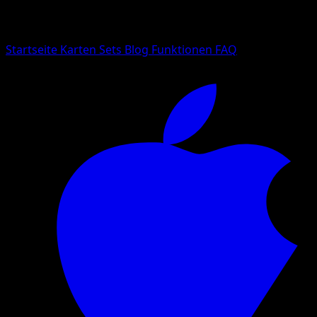
Suche nach Pokemon-Namen, Set-Namen oder Kartentyp
Sprache
Startseite
Karten
Sets
Blog
Funktionen
FAQ