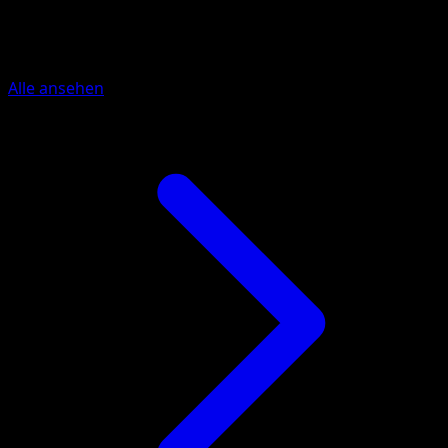
Mehr aus Kollision von Raum und
Zeit
Alle ansehen