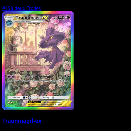
#198
deux Étoiles
Traunmagil-ex