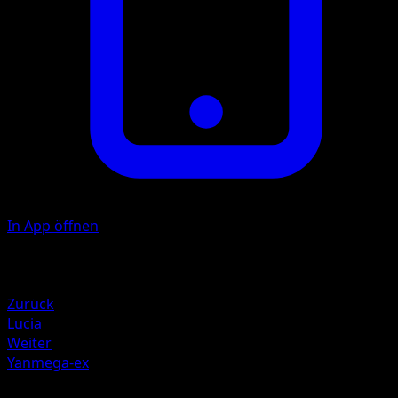
In App öffnen
Illustrator
Yuu Nishida
Rückzug
Zurück
Lucia
Weiter
Yanmega-ex