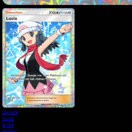
Zurück
Lucia
#194
Weiter