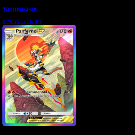
Yanmega-ex
#196
deux Étoiles