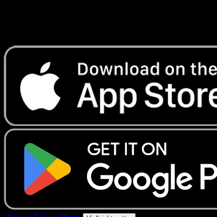
Erhalte Live-Preise, Sammlungstools und schnelle Scans.
Öffne genau diese Karte in der App oder lade Eyevo jetzt
herunter.