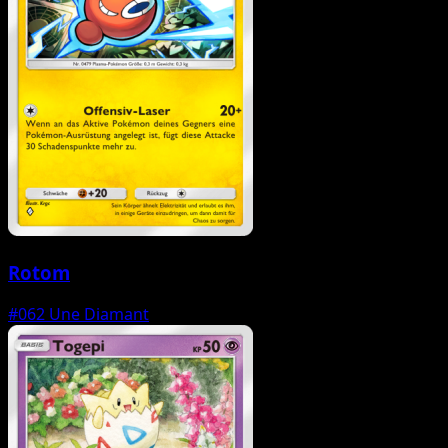
Rotom
#062
Une Diamant