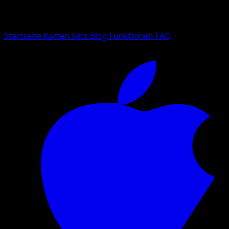
Suche nach Pokemon-Namen, Set-Namen oder Kartentyp
Sprache
Startseite
Karten
Sets
Blog
Funktionen
FAQ