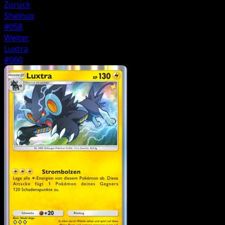
Zurück
Sheinux
#058
Weiter
Luxtra
#060