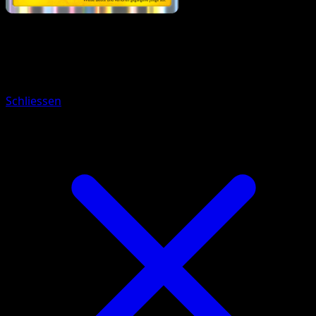
Pokémon
Rang 1
Luxio
Schliessen