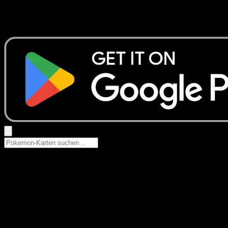
Keine Ergebnisse
Suche nach Pokemon-Namen, Set-Namen oder Kartentyp