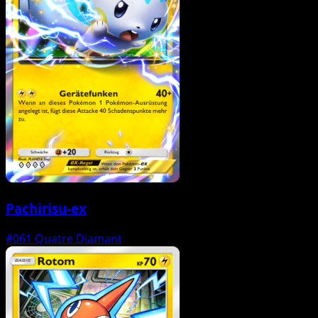
Pachirisu-ex
#061
Quatre Diamant