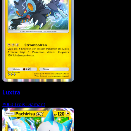
Luxtra
#060
Trois Diamant