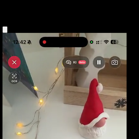
Lightning
Eyevo App holen