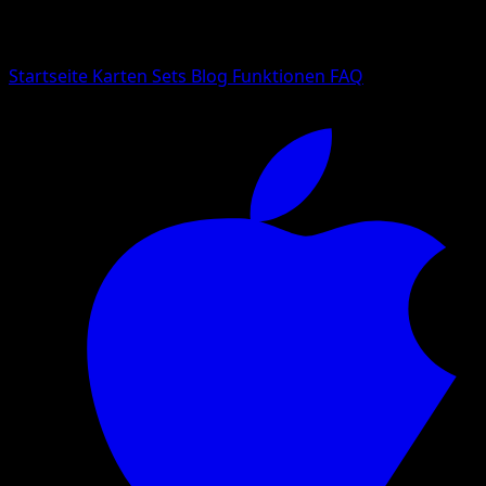
Suche nach Pokemon-Namen, Set-Namen oder Kartentyp
Sprache
Startseite
Karten
Sets
Blog
Funktionen
FAQ