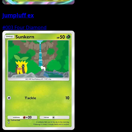
Jumpluff ex
#003
Four Diamond