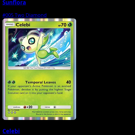
Sunflora
#005
Two Diamond
Celebi