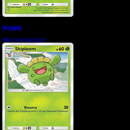
Hoppip
#001
One Diamond