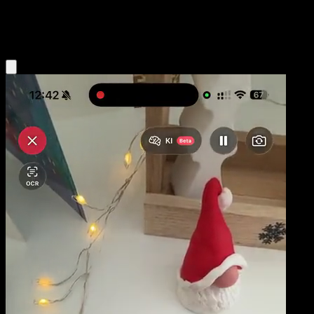
Water
Eyevo App holen