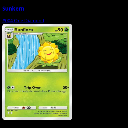
Sunkern
#004
One Diamond