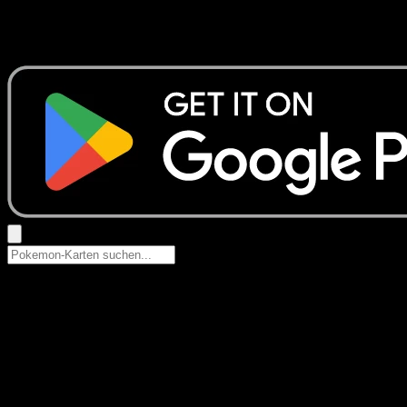
Keine Ergebnisse
Suche nach Pokemon-Namen, Set-Namen oder Kartentyp