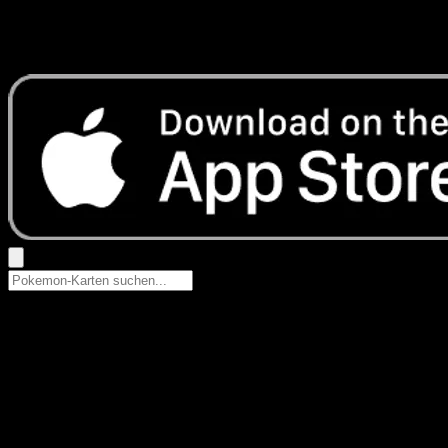
Keine Ergebnisse
Suche nach Pokemon-Namen, Set-Namen oder Kartentyp