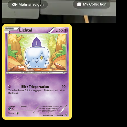
Lichtel
·
Königliche Siege
#58