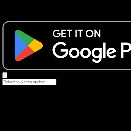
Keine Ergebnisse
Suche nach Pokemon-Namen, Set-Namen oder Kartentyp