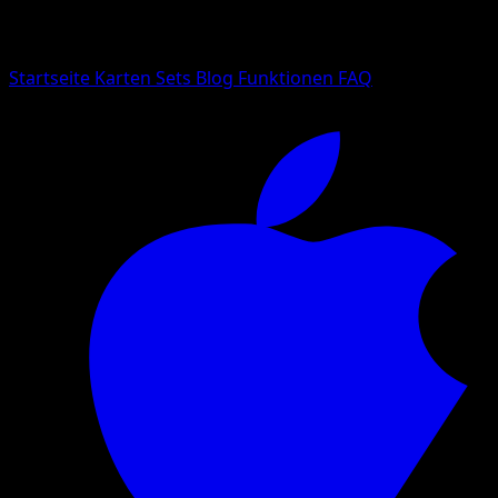
Suche nach Pokemon-Namen, Set-Namen oder Kartentyp
Sprache
Startseite
Karten
Sets
Blog
Funktionen
FAQ