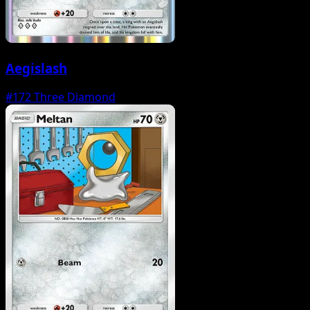
Aegislash
#172
Three Diamond