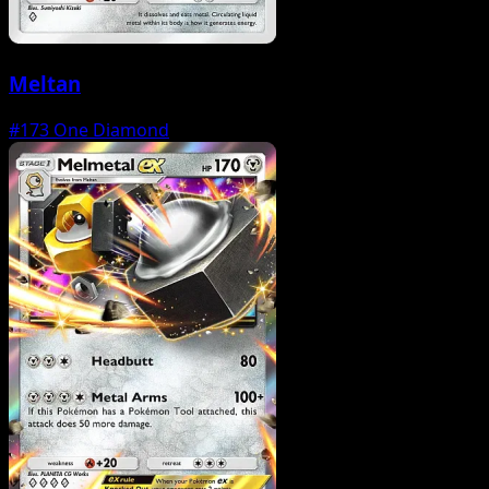
Meltan
#173
One Diamond