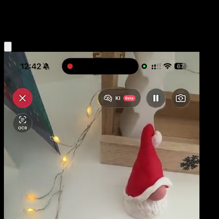
Metal
Eyevo App holen