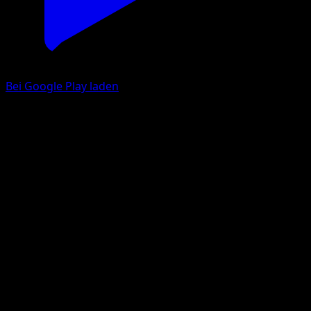
Bei Google Play laden
Doublade
Mega Rising
Pokémon TCG Pocket
#171
Two Diamond
Hajime Kusajima
Pokemon
Stage1