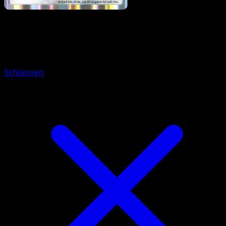
Pokemon
Stage1
Doublade
Schliessen