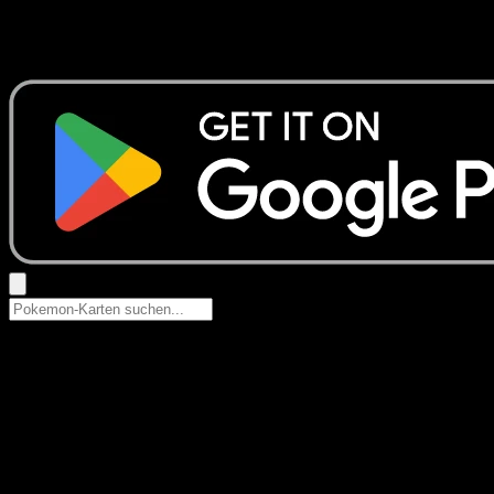
Keine Ergebnisse
Suche nach Pokemon-Namen, Set-Namen oder Kartentyp