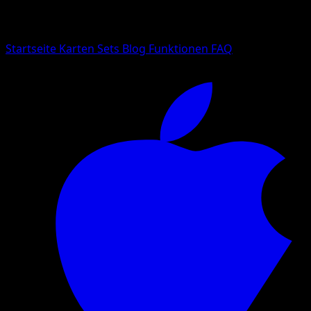
Suche nach Pokemon-Namen, Set-Namen oder Kartentyp
Sprache
Startseite
Karten
Sets
Blog
Funktionen
FAQ