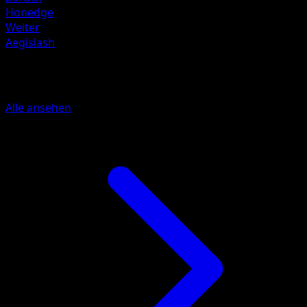
Honedge
Weiter
Aegislash
Mehr aus Mega Rising
Alle ansehen